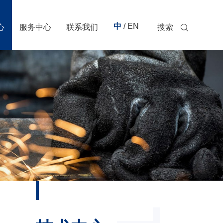
中
/ EN
心
服务中心
联系我们
搜索