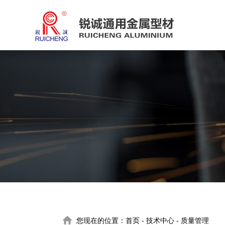
您现在的位置：
首页
-
技术中心
-
质量管理