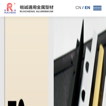
CN
/ EN