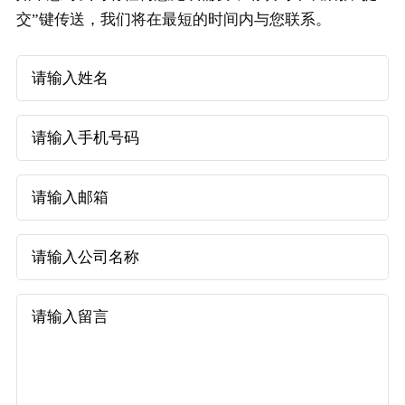
交”键传送，我们将在最短的时间内与您联系。