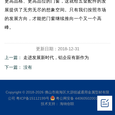
更高品格、更高品位的门窗，这就给五金配件的发
展提供了无穷无尽的想象空间。只有我们按照市场
的发展方向，才能把门窗继续推向一个又一个高
峰。
更新日期：2018-12-31
上一篇：
走进发展新时代，铝企应有新作为
下一篇： 没有
Copyright © 2018-2026 佛山市南海区大沥锐诚通用金属型材有限
公司
粤ICP备15112199号
粤公网安备 44060502001504号
技术支持：
海纳创联