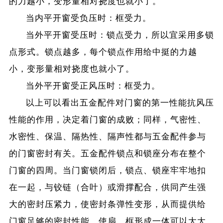
的力越小，变形量相对挠度也就小了。
当内平开窗受负压时：框受力。
当外平开窗受压时：锁点受力，所以宜采用多锁
点形式。锁点越多，每个锁点作用给中挺的力越
小，变形量相对挠度也就小了。
当外平开窗受正风压时：框受力。
以上可以看出五金配件对门窗的第一性能抗风压
性能的作用，决定着门窗的成败；同样，气密性、
水密性、保温、隔热性、隔声性都与五金配件参与
的门窗密封有关。五金配件锁点和锁座分布在整个
门窗的四周。当门窗锁闭后，锁点、锁座牢牢地扣
在一起，与铰链（合叶）或滑撑配合，供同产生强
大的密封压紧力，使密封条弹性变形，从而提供给
门窗足够的密封性能，使扇、框形成一体可以大大